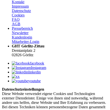
Kontakt
Impressum
Datenschutz
Cookies
FAQ
AGB
Pressebereich
Newsletter
Kundenlogin
Mitarbeiter-Login
GHT Görlitz-Zittau
Demianiplatz 2
02826 Görlitz
facebook
Instagram
linkedin
x
youtube
Datenschutzeinstellungen
Diese Website verwendet eigene Cookies und Technologien
externer Dienstleister. Einige von ihnen sind notwendig, während
andere uns helfen, diese Website und Ihre Erfahrung zu verbessern.
Bei diesen Techniken können personenbezogene Daten gesammelt