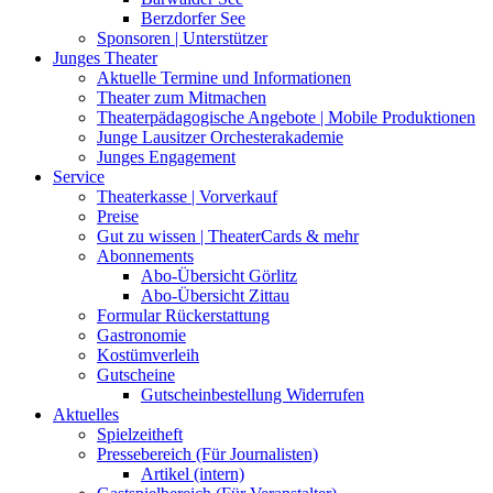
Berzdorfer See
Sponsoren | Unterstützer
Junges Theater
Aktuelle Termine und Informationen
Theater zum Mitmachen
Theaterpädagogische Angebote | Mobile Produktionen
Junge Lausitzer Orchesterakademie
Junges Engagement
Service
Theaterkasse | Vorverkauf
Preise
Gut zu wissen | TheaterCards & mehr
Abonnements
Abo-Übersicht Görlitz
Abo-Übersicht Zittau
Formular Rückerstattung
Gastronomie
Kostümverleih
Gutscheine
Gutscheinbestellung Widerrufen
Aktuelles
Spielzeitheft
Pressebereich (Für Journalisten)
Artikel (intern)