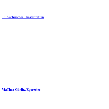
13. Sächsisches Theatertreffen
ViaThea Görlitz/​­Zgorzelec