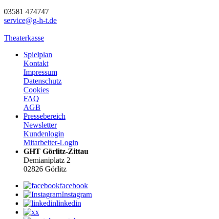
03581 474747
service@g-h-t.de
Theaterkasse
Spielplan
Kontakt
Impressum
Datenschutz
Cookies
FAQ
AGB
Pressebereich
Newsletter
Kundenlogin
Mitarbeiter-Login
GHT Görlitz-Zittau
Demianiplatz 2
02826 Görlitz
facebook
Instagram
linkedin
x