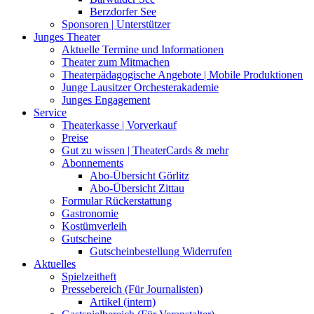
Berzdorfer See
Sponsoren | Unterstützer
Junges Theater
Aktuelle Termine und Informationen
Theater zum Mitmachen
Theaterpädagogische Angebote | Mobile Produktionen
Junge Lausitzer Orchesterakademie
Junges Engagement
Service
Theaterkasse | Vorverkauf
Preise
Gut zu wissen | TheaterCards & mehr
Abonnements
Abo-Übersicht Görlitz
Abo-Übersicht Zittau
Formular Rückerstattung
Gastronomie
Kostümverleih
Gutscheine
Gutscheinbestellung Widerrufen
Aktuelles
Spielzeitheft
Pressebereich (Für Journalisten)
Artikel (intern)