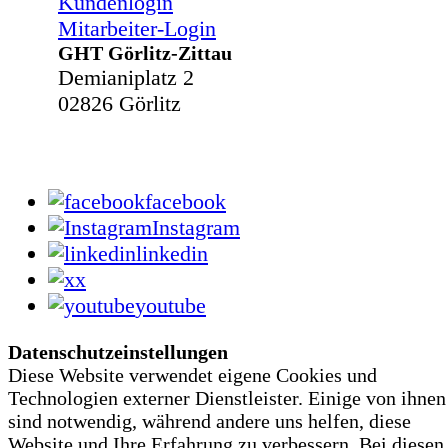
Kundenlogin
Mitarbeiter-Login
GHT Görlitz-Zittau
Demianiplatz 2
02826 Görlitz
facebook
Instagram
linkedin
x
youtube
Datenschutzeinstellungen
Diese Website verwendet eigene Cookies und
Technologien externer Dienstleister. Einige von ihnen
sind notwendig, während andere uns helfen, diese
Website und Ihre Erfahrung zu verbessern. Bei diesen