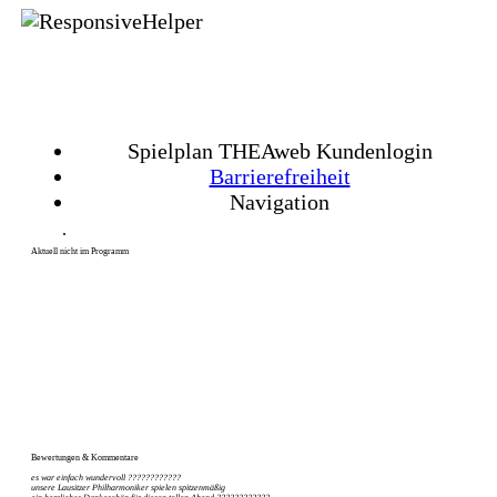
Spielplan THEAweb Kundenlogin
Barrierefreiheit
Navigation
Aktuell nicht im Programm
Bewertungen & Kommentare
es war einfach wundervoll ????????????
unsere Lausitzer Philharmoniker spielen spitzenmäßig