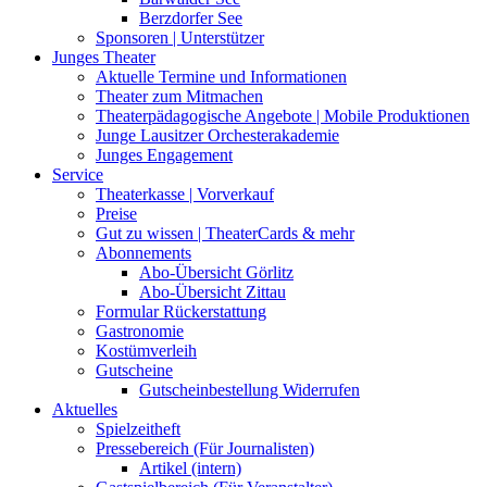
Berzdorfer See
Sponsoren | Unterstützer
Junges Theater
Aktuelle Termine und Informationen
Theater zum Mitmachen
Theaterpädagogische Angebote | Mobile Produktionen
Junge Lausitzer Orchesterakademie
Junges Engagement
Service
Theaterkasse | Vorverkauf
Preise
Gut zu wissen | TheaterCards & mehr
Abonnements
Abo-Übersicht Görlitz
Abo-Übersicht Zittau
Formular Rückerstattung
Gastronomie
Kostümverleih
Gutscheine
Gutscheinbestellung Widerrufen
Aktuelles
Spielzeitheft
Pressebereich (Für Journalisten)
Artikel (intern)