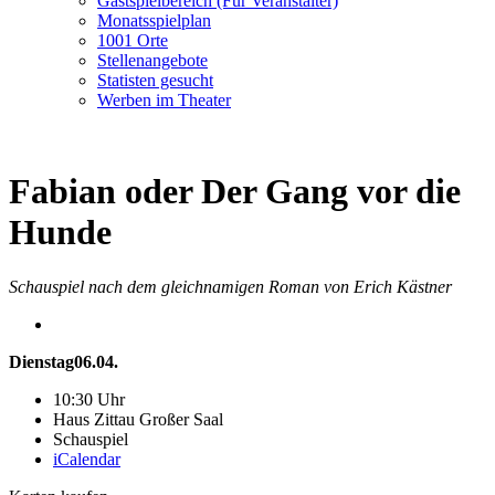
Gastspielbereich (Für Veranstalter)
Monatsspielplan
1001 Orte
Stellenangebote
Statisten gesucht
Werben im Theater
Fabian oder Der Gang vor die
Hunde
Schauspiel nach dem gleichnamigen Roman von Erich Kästner
Dienstag
06.04.
10:30 Uhr
Haus Zittau Großer Saal
Schauspiel
iCalendar