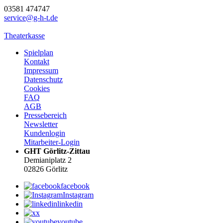
03581 474747
service@g-h-t.de
Theaterkasse
Spielplan
Kontakt
Impressum
Datenschutz
Cookies
FAQ
AGB
Pressebereich
Newsletter
Kundenlogin
Mitarbeiter-Login
GHT Görlitz-Zittau
Demianiplatz 2
02826 Görlitz
facebook
Instagram
linkedin
x
youtube