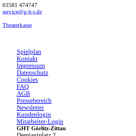
03581 474747
service@g-h-t.de
Theaterkasse
Spielplan
Kontakt
Impressum
Datenschutz
Cookies
FAQ
AGB
Pressebereich
Newsletter
Kundenlogin
Mitarbeiter-Login
GHT Görlitz-Zittau
Demianiplatz 2