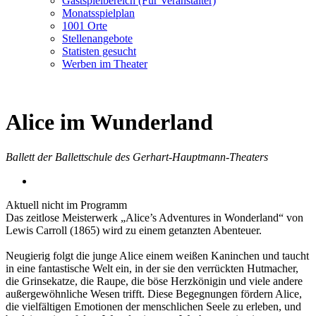
Gastspielbereich (Für Veranstalter)
Monatsspielplan
1001 Orte
Stellenangebote
Statisten gesucht
Werben im Theater
Alice im Wunderland
Ballett der Ballettschule des Gerhart-Hauptmann-Theaters
Aktuell nicht im Programm
Das zeitlose Meisterwerk „Alice’s Adventures in Wonderland“ von
Lewis Carroll (1865) wird zu einem getanzten Abenteuer.
Neugierig folgt die junge Alice einem weißen Kaninchen und taucht
in eine fantastische Welt ein, in der sie den verrückten Hutmacher,
die Grinsekatze, die Raupe, die böse Herzkönigin und viele andere
außergewöhnliche Wesen trifft. Diese Begegnungen fördern Alice,
die vielfältigen Emotionen der menschlichen Seele zu erleben, und