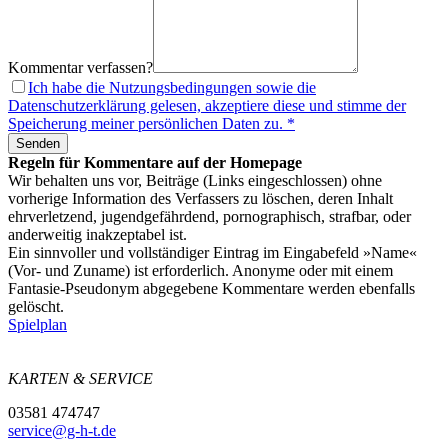
Kommentar verfassen?
Ich habe die Nutzungsbedingungen sowie die
Datenschutzerklärung gelesen, akzeptiere diese und stimme der
Speicherung meiner persönlichen Daten zu. *
Senden
Regeln für Kommentare auf der Homepage
Wir behalten uns vor, Beiträge (Links eingeschlossen) ohne
vorherige Information des Verfassers zu löschen, deren Inhalt
ehrverletzend, jugendgefährdend, pornographisch, strafbar, oder
anderweitig inakzeptabel ist.
Ein sinnvoller und vollständiger Eintrag im Eingabefeld »Name«
(Vor- und Zuname) ist erforderlich. Anonyme oder mit einem
Fantasie-Pseudonym abgegebene Kommentare werden ebenfalls
gelöscht.
Spielplan
KARTEN & SERVICE
03581 474747
service@g-h-t.de