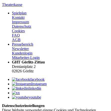
Theaterkasse
Spielplan
Kontakt
Impressum
Datenschutz
Cookies
FAQ
AGB
Pressebereich
Newsletter
Kundenlogin
Mitarbeiter-Login
GHT Görlitz-Zittau
Demianiplatz 2
02826 Görlitz
facebook
Instagram
linkedin
x
youtube
Datenschutzeinstellungen
Diese Website verwendet eigene Cookies und Technologien