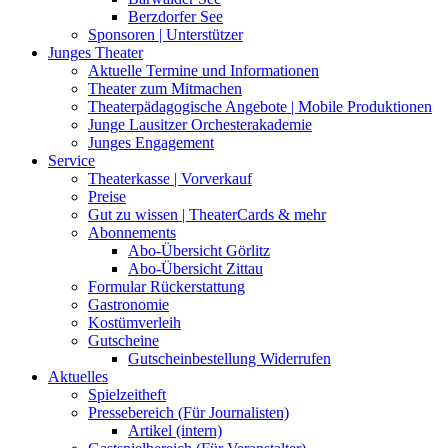
Berzdorfer See
Sponsoren | Unterstützer
Junges Theater
Aktuelle Termine und Informationen
Theater zum Mitmachen
Theaterpädagogische Angebote | Mobile Produktionen
Junge Lausitzer Orchesterakademie
Junges Engagement
Service
Theaterkasse | Vorverkauf
Preise
Gut zu wissen | TheaterCards & mehr
Abonnements
Abo-Übersicht Görlitz
Abo-Übersicht Zittau
Formular Rückerstattung
Gastronomie
Kostümverleih
Gutscheine
Gutscheinbestellung Widerrufen
Aktuelles
Spielzeitheft
Pressebereich (Für Journalisten)
Artikel (intern)