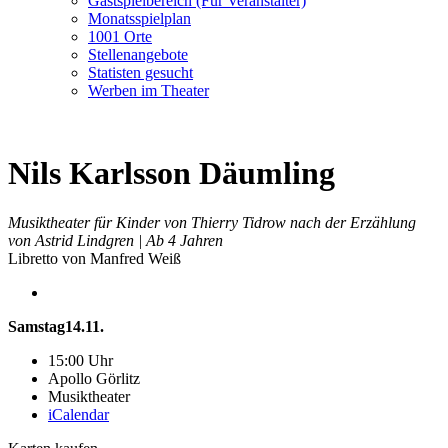
Gastspielbereich (Für Veranstalter)
Monatsspielplan
1001 Orte
Stellenangebote
Statisten gesucht
Werben im Theater
Nils Karlsson Däumling
Musiktheater für Kinder von Thierry Tidrow nach der Erzählung
von Astrid Lindgren | Ab 4 Jahren
Libretto von Manfred Weiß
Samstag
14.11.
15:00 Uhr
Apollo Görlitz
Musiktheater
iCalendar