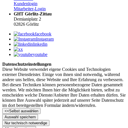
Kundenlogin
Mitarbeiter-Login
GHT Görlitz-Zittau
Demianiplatz 2
02826 Görlitz
facebook
Instagram
linkedin
x
youtube
Datenschutzeinstellungen
Diese Website verwendet eigene Cookies und Technologien
externer Dienstleister. Einige von ihnen sind notwendig, während
andere uns helfen, diese Website und Ihre Erfahrung zu verbessern.
Bei diesen Techniken können personenbezogene Daten gesammelt
werden. Wir möchten Ihnen hier die Möglichkeit bieten, selbst zu
entscheiden welche Dienste/­­Anbieter Ihre Daten erhalten dürfen. Sie
können Ihre Auswahl später jederzeit auf unserer Seite Datenschutz
im dort bereitgestellten Formular ändern/­­widerrufen.
<<
Selbst auswählen
Auswahl speichern
Nur technisch notwendige