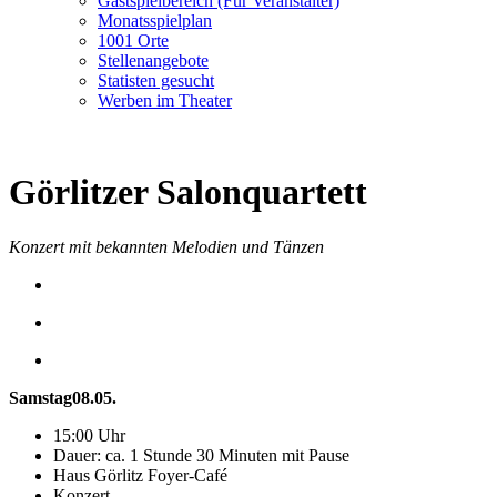
Gastspielbereich (Für Veranstalter)
Monatsspielplan
1001 Orte
Stellenangebote
Statisten gesucht
Werben im Theater
Görlitzer Salonquartett
Konzert mit bekannten Melodien und Tänzen
Samstag
08.05.
15:00 Uhr
Dauer: ca. 1 Stunde 30 Minuten mit Pause
Haus Görlitz Foyer-Café
Konzert