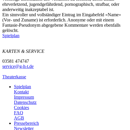
ehrverletzend, jugendgefährdend, pornographisch, strafbar, oder
anderweitig inakzeptabel ist.
Ein sinnvoller und vollständiger Eintrag im Eingabefeld »Name«
(Vor- und Zuname) ist erforderlich. Anonyme oder mit einem
Fantasie-Pseudonym abgegebene Kommentare werden ebenfalls
gelöscht.
Spielplan
KARTEN & SERVICE
03581 474747
service@g-h-t.de
Theaterkasse
Spielplan
Kontakt
Impressum
Datenschutz
Cookies
FAQ
AGB
Pressebereich
Newsletter