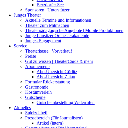
Berzdorfer See
Sponsoren | Unterstützer
Junges Theater
Aktuelle Termine und Informationen
Theater zum Mitmachen
Theaterpädagogische Angebote | Mobile Produktionen
Junge Lausitzer Orchesterakademie
Junges Engagement
Service
Theaterkasse | Vorverkauf
Preise
Gut zu wissen | TheaterCards & mehr
Abonnements
Abo-Übersicht Görlitz
Abo-Übersicht Zittau
Formular Rückerstattung
Gastronomie
Kostümverleih
Gutscheine
Gutscheinbestellung Widerrufen
Aktuelles
Spielzeitheft
Pressebereich (Für Journalisten)
Artikel (intern)