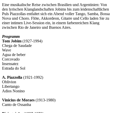
Eine musikalische Reise zwischen Brasilien und Argentinien: Von
den lyrischen Klanglandschaften Jobims bis zum leidenschaftlichen
Puls Piazzollas entfaltet sich ein Abend voller Tango, Samba, Bossa
Nova und Choro. Flöte, Akkordeon, Gitarre und Cello laden Sie zu
einer intimen Live-Session ein, in einem farbenreichen Klang
zwischen Rio de Janeiro und Buenos Aires.
Programm
Tom Jobim
(1927-1994)
Chega de Saudade
Wave
Agua de beber
Corcovado
Insensatez
Estrada do Sol
A. Piazzolla
(1921-1992)
Oblivion
Libertango
Adios Nonino
Vinicius de Moraes
(1913-1980)
Canto de Ossanha