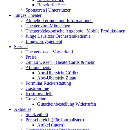
Berzdorfer See
Sponsoren | Unterstützer
Junges Theater
Aktuelle Termine und Informationen
Theater zum Mitmachen
Theaterpädagogische Angebote | Mobile Produktionen
Junge Lausitzer Orchesterakademie
Junges Engagement
Service
Theaterkasse | Vorverkauf
Preise
Gut zu wissen | TheaterCards & mehr
Abonnements
Abo-Übersicht Görlitz
Abo-Übersicht Zittau
Formular Rückerstattung
Gastronomie
Kostümverleih
Gutscheine
Gutscheinbestellung Widerrufen
Aktuelles
Spielzeitheft
Pressebereich (Für Journalisten)
Artikel (intern)