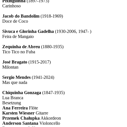
Pixinguinha
(1897-1973)
Carinhoso
Jacob do Bandolim
(1918-1969)
Doce de Coco
Sivuca e Glorinha Gadelha
(1930-2006, 1947- )
Feira de Mangaio
Zequinha de Abreu
(1880-1935)
Tico Tico no Fuba
José Bragato
(1915-2017)
Milontan
Sergio Mendes
(1941-2024)
Mas que nada
Chiquinha Gonzaga
(1847-1935)
Lua Branca
Besetzung
Ana Ferreira
Flöte
Karsten Wiesner
Gitarre
Przemek Chałupka
Akkordeon
Anderson Santana
Violoncello