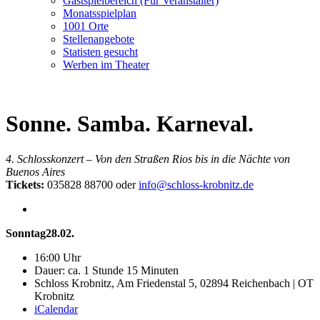
Gastspielbereich (Für Veranstalter)
Monatsspielplan
1001 Orte
Stellenangebote
Statisten gesucht
Werben im Theater
Sonne. Samba. Karneval.
4. Schlosskonzert – Von den Straßen Rios bis in die Nächte von
Buenos Aires
Tickets:
035828 88700 oder
info@schloss-krobnitz.de
Sonntag
28.02.
16:00 Uhr
Dauer: ca. 1 Stunde 15 Minuten
Schloss Krobnitz, Am Friedenstal 5, 02894 Reichenbach | OT
Krobnitz
iCalendar