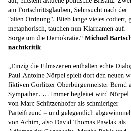
auf, entsteht aktuelle politische Brisanz. Zwei
am Fortschrittsglauben, Sehnsucht nach der
"alten Ordnung". Blieb lange vieles codiert, 
metaphorisch, tauchen nun Klarnamen auf.
Sorge um die Demokratie.“
Michael Bartsch
nachtkritik
„Einzig die Filmszenen enthalten echte Dialo
Paul-Antoine Nörpel spielt dort den neuen w
fiktiven Görlitzer Oberbürgermeister Bernd a
Sympathen. … Immer begleitet wird Nörpel
von Marc Schützenhofer als schmieriger
Parteifreund – und gelegentlich abgewimmel
von Achim, also David Thomas Pawlak als