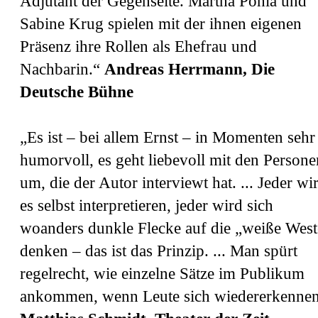
Adjutant der Gegenseite. Martha Pohla und
Sabine Krug spielen mit der ihnen eigenen
Präsenz ihre Rollen als Ehefrau und
Nachbarin.“
Andreas Herrmann, Die
Deutsche Bühne
„Es ist – bei allem Ernst – in Momenten sehr
humorvoll, es geht liebevoll mit den Persone
um, die der Autor interviewt hat. ... Jeder wi
es selbst interpretieren, jeder wird sich
woanders dunkle Flecke auf die „weiße West
denken – das ist das Prinzip. ... Man spürt
regelrecht, wie einzelne Sätze im Publikum
ankommen, wenn Leute sich wiedererkennen