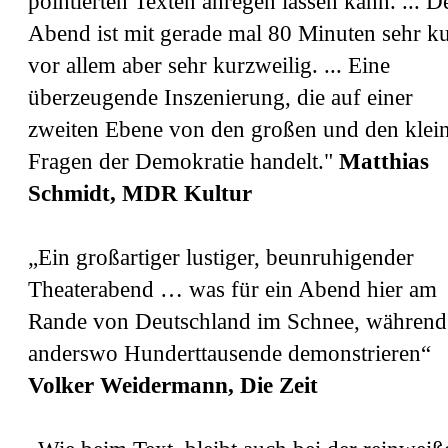
pointierten Texten anregen lassen kann. ... D
Abend ist mit gerade mal 80 Minuten sehr ku
vor allem aber sehr kurzweilig. ... Eine
überzeugende Inszenierung, die auf einer
zweiten Ebene von den großen und den klei
Fragen der Demokratie handelt."
Matthias
Schmidt, MDR Kultur
„Ein großartiger lustiger, beunruhigender
Theaterabend … was für ein Abend hier am
Rande von Deutschland im Schnee, während
anderswo Hunderttausende demonstrieren“
Volker Weidermann, Die Zeit