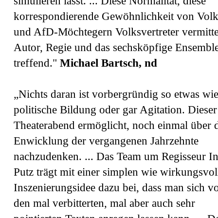
simulieren lässt. ... Diese Normalität, diese
korrespondierende Gewöhnlichkeit von Vol
und AfD-Möchtegern Volksvertreter vermitte
Autor, Regie und das sechsköpfige Ensembl
treffend."
Michael Bartsch, nd
„Nichts daran ist vorbergründig so etwas wi
politische Bildung oder gar Agitation. Dieser
Theaterabend ermöglicht, noch einmal über 
Enwicklung der vergangenen Jahrzehnte
nachzudenken. ... Das Team um Regisseur I
Putz trägt mit einer simplen wie wirkungsvol
Inszenierungsidee dazu bei, dass man sich v
den mal verbitterten, mal aber auch sehr