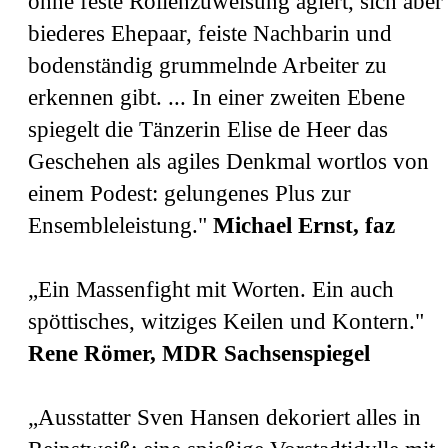
ohne feste Rollenzuweisung agiert, sich aber 
biederes Ehepaar, feiste Nachbarin und
bodenständig grummelnde Arbeiter zu
erkennen gibt. ... In einer zweiten Ebene
spiegelt die Tänzerin Elise de Heer das
Geschehen als agiles Denkmal wortlos von
einem Podest: gelungenes Plus zur
Ensembleleistung."
Michael Ernst, faz
„Ein Massenfight mit Worten. Ein auch
spöttisches, witziges Keilen und Kontern."
Rene Römer, MDR Sachsenspiegel
„Ausstatter Sven Hansen dekoriert alles in