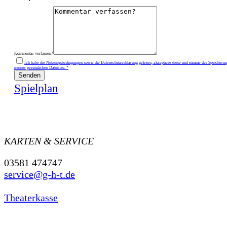
Kommentar verfassen?
Ich habe die Nutzungsbedingungen sowie die Datenschutzerklärung gelesen, akzeptiere diese und stimme der Speicheru
meiner persönlichen Daten zu. *
Senden
Spielplan
KARTEN & SERVICE
03581 474747
service@g-h-t.de
Theaterkasse