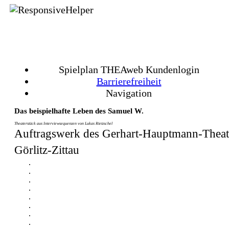
Spielplan THEAweb Kundenlogin
Barrierefreiheit
Navigation
Das beispielhafte Leben des Samuel W.
Theaterstück aus Interviewsequenzen von Lukas Rietzschel
Auftragswerk des Gerhart-Hauptmann-Theat
Görlitz-Zittau