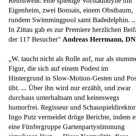
Reinstweiß: eine spießige Vorstadtidylle mit
Eigenheim, zwei Bonsais, einem Obstbaum,
rundem Swimmingpool samt Badedelphin. ..
In Zittau gab es zur Premiere herzlichen Beif
der 117 Besucher"
Andreas Herrmann, D
„W. taucht nicht als Rolle auf, nur als stumm
Figur, die sich auf einem Podest im
Hintergrund in Slow-Motion-Gesten und Po
übt. ... Über ihn wird nur erzählt, und zwar
durchaus unterhaltsam und keineswegs
humorfrei. Regisseur und Schauspieldirektor
Ingo Putz vermeidet dröge Berichte, indem e
eine Fünfergruppe Gartenpartystimmung