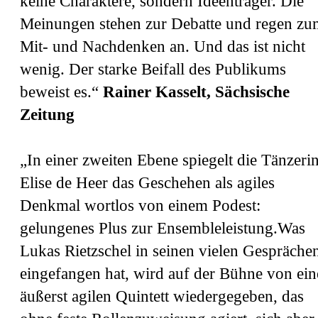
keine Charaktere, sondern Ideenträger. Die
Meinungen stehen zur Debatte und regen zu
Mit- und Nachdenken an. Und das ist nicht
wenig. Der starke Beifall des Publikums
beweist es.“
Rainer Kasselt, Sächsische
Zeitung
„In einer zweiten Ebene spiegelt die Tänzeri
Elise de Heer das Geschehen als agiles
Denkmal wortlos von einem Podest:
gelungenes Plus zur Ensembleleistung.Was
Lukas Rietzschel in seinen vielen Gespräche
eingefangen hat, wird auf der Bühne von ei
äußerst agilen Quintett wiedergegeben, das