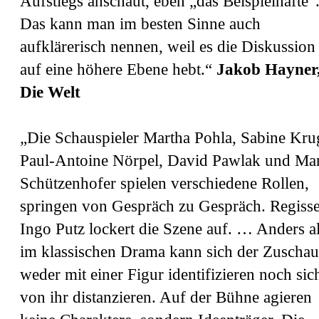
Aufstiegs anschaut, eben „das Beispielhafte“
Das kann man im besten Sinne auch
aufklärerisch nennen, weil es die Diskussion
auf eine höhere Ebene hebt.“
Jakob Hayner
Die Welt
„Die Schauspieler Martha Pohla, Sabine Kru
Paul-Antoine Nörpel, David Pawlak und Ma
Schützenhofer spielen verschiedene Rollen,
springen von Gespräch zu Gespräch. Regiss
Ingo Putz lockert die Szene auf. … Anders a
im klassischen Drama kann sich der Zuschau
weder mit einer Figur identifizieren noch sic
von ihr distanzieren. Auf der Bühne agieren